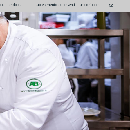
a o cliccando qualunque suo elemento acconsenti all'uso dei cookie.
Leggi