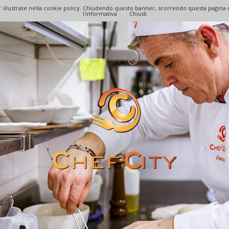
lita' illustrate nella cookie policy. Chiudendo questo banner, scorrendo questa pagin
l'informativa
Chiudi