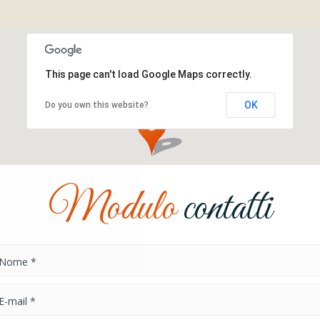
This page can't load Google Maps correctly.
OK
Do you own this website?
Modulo
contatti