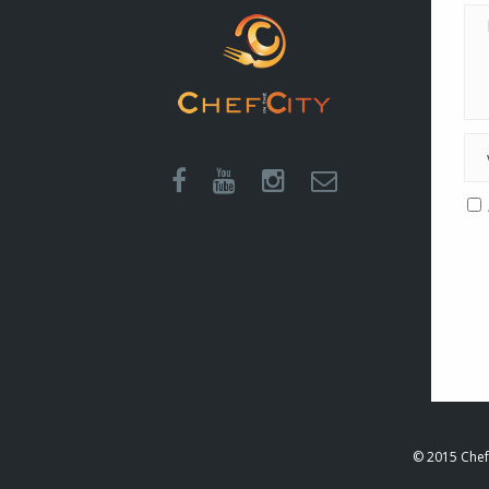
A
© 2015 Chef i