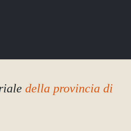
riale
della provincia di