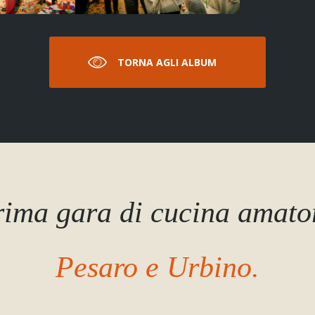
TORNA AGLI ALBUM
prima gara di cucina amato
Pesaro e Urbino.