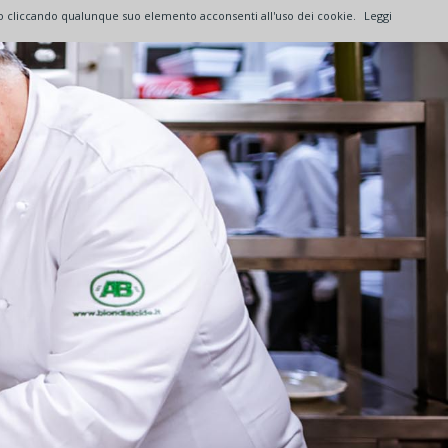
a o cliccando qualunque suo elemento acconsenti all'uso dei cookie.
Leggi